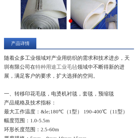
产品详情
随着众多工业领域对产业用纺织的需求和技术进步，天
圳有限公司在
特种用途工业毛毡
领域中不断得新的进
展，满足客户的要求，扩大选择的空间。
一、转移印花毛毯，电烫机衬毯，套毯，预缩毯
产品规格及技术指标：
最大工作温度：&le;180℃（1型） 190-400℃（11型）
幅度范围：1.0-5.5m
环形长度范围：2.5-60m