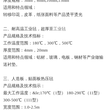
厚度规格：5mm，8mm,10mm,15mm
适用和特点领域：
转移印花，皮革，纸张面料等产品烫平烫光
二、耐高温工业毡，超厚
重工业毡
产品规格及技术指标：
工作温度范围：180℃，300℃，500℃
厚度范围：4mm，20mm
适用和特点领域：
铝材，玻璃，电板，钢材等产业做输
送衬垫。
三、人造板，贴面板热压毡
产品规格及技术指示：
最大工作温度：&le;170℃（1型） 180-290℃（11型）
300-500℃（111型）
宽度范围：1.0-2.5m