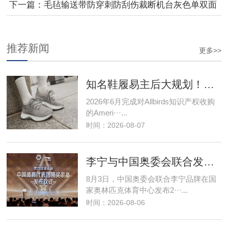
下一篇：
毛毡输送带防穿刺防刮伤裁断机台灰色单双面
毛毡透气耐切割传送带
推荐新闻
更多>>
知名鞋履易主后大规划！瞄准线下批发
2026年6月完成对Allbirds知识产权收购
的Ameri···...
时间：2026-08-07
李宁与中国奥委会联合发布第20届亚运会中国体育代表团领奖装备
8月3日，中国奥委会联合李宁品牌在国
家奥林匹克体育中心发布2···...
时间：2026-08-06