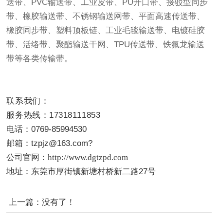
送带、PVC输送带、工业皮带、PU开口带、接驳型同步
带、橡胶输送带、不锈钢输送网带、平面高速传送带、
橡胶同步带、塑料顶板链、
工业毛毯输送带
、电镀硅胶
带、活络带、聚酯输送干网、TPU传送带、铁氟龙输送
带等各类传输带。
联系我们：
服务热线：17318111853
电话：0769-85994530
邮箱：tzpjz@163.com?
公司官网：http://www.dgtzpd.com
地址：
东莞市厚街镇新塘村桥新二路27号
上一篇：没有了！